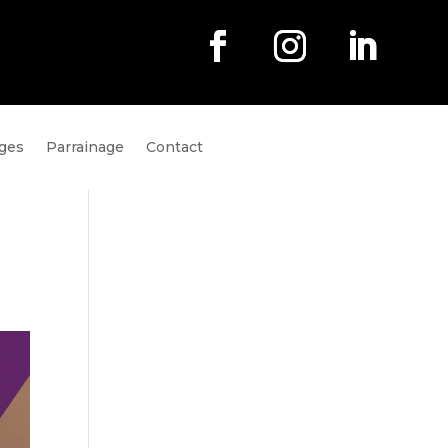
ges
Parrainage
Contact