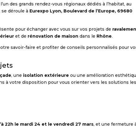
, l’un des grands rendez-vous régionaux dédiés à l’habitat, au
 se déroule à
Eurexpo Lyon, Boulevard de l’Europe, 69680
ésente pour échanger avec vous sur vos projets de
ravalemen
térieur
et de
rénovation de maison
dans le
Rhône
.
tre savoir-faire et profiter de conseils personnalisés pour vo
jets
açade
, une
isolation extérieure
ou une amélioration esthétiqu
s à votre disposition pour vous orienter vers les solutions le
’à 22h le mardi 24 et le vendredi 27 mars
, et une fermeture 