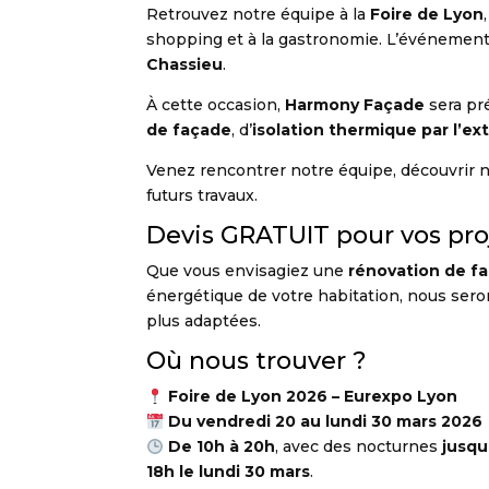
Retrouvez notre équipe à la
Foire de Lyon
shopping et à la gastronomie. L’événement
Chassieu
.
À cette occasion,
Harmony Façade
sera pr
de façade
, d’
isolation thermique par l’ex
Venez rencontrer notre équipe, découvrir no
futurs travaux.
Devis GRATUIT pour vos pro
Que vous envisagiez une
rénovation de f
énergétique de votre habitation, nous seron
plus adaptées.
Où nous trouver ?
Foire de Lyon 2026 – Eurexpo Lyon
Du vendredi 20 au lundi 30 mars 2026
De 10h à 20h
, avec des nocturnes
jusqu
18h le lundi 30 mars
.