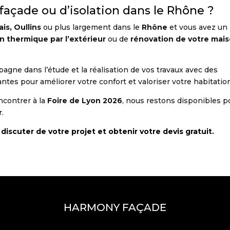
façade ou d’isolation dans le Rhône ?
ais, Oullins
ou plus largement dans le
Rhône
et vous avez un
on thermique par l’extérieur
ou de
rénovation de votre mai
ne dans l’étude et la réalisation de vos travaux avec des
ntes pour améliorer votre confort et valoriser votre habitatio
ncontrer à la
Foire de Lyon 2026
, nous restons disponibles p
r.
scuter de votre projet et obtenir votre devis gratuit.
HARMONY FAÇADE