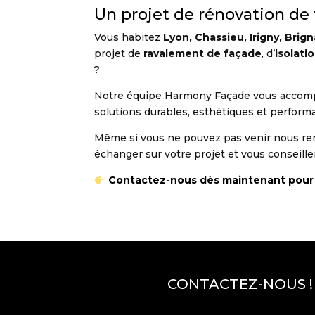
Un projet de rénovation de 
Vous habitez
Lyon, Chassieu, Irigny, Brign
projet de
ravalement de façade
, d’
isolati
?
Notre équipe Harmony Façade vous accompag
solutions durables, esthétiques et performa
Même si vous ne pouvez pas venir nous re
échanger sur votre projet et vous conseille
Contactez-nous dès maintenant pour di
CONTACTEZ-NOUS !