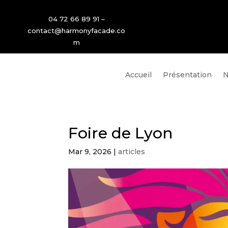
04 72 66 89 91 –
contact@
harmonyfacade
.co
m
Accueil
Présentation
N
Foire de Lyon
Mar 9, 2026
|
articles