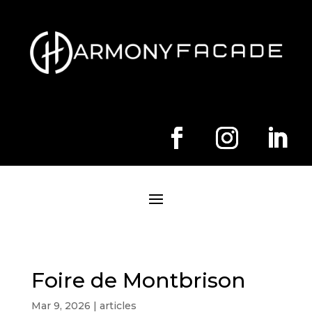
Foire de Montbrison
Mar 9, 2026
|
articles